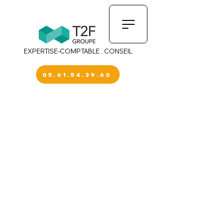
EXPERTISE-COMPTABLE , CONSEIL
05.61.54.39.60