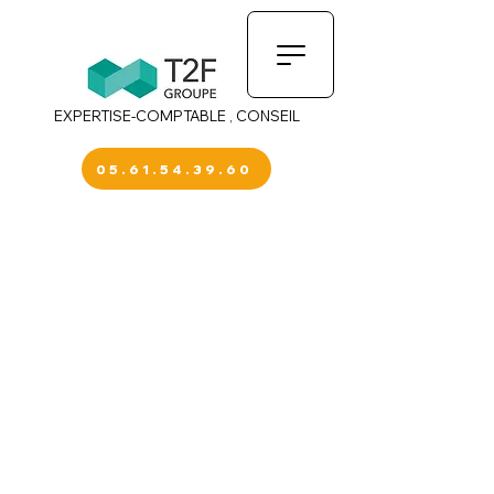
EXPERTISE-COMPTABLE , CONSEIL
05.61.54.39.60