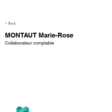
< Back
MONTAUT Marie-Rose
Collaborateur comptable
Tél
+33 (0)1.84.77.10.91
T2F