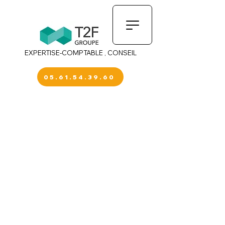
EXPERTISE-COMPTABLE , CONSEIL
05.61.54.39.60