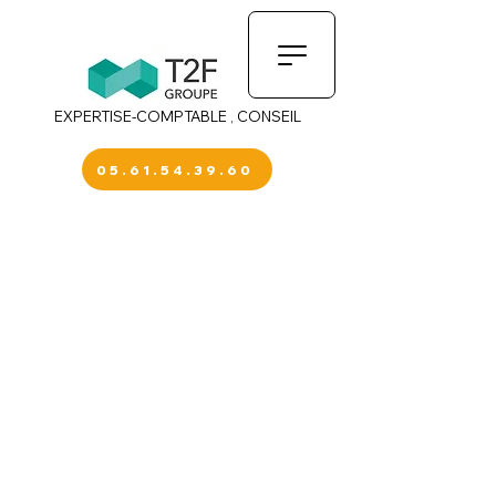
EXPERTISE-COMPTABLE , CONSEIL
05.61.54.39.60