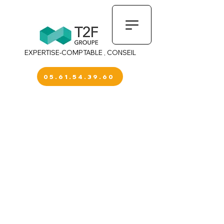
EXPERTISE-COMPTABLE , CONSEIL
05.61.54.39.60