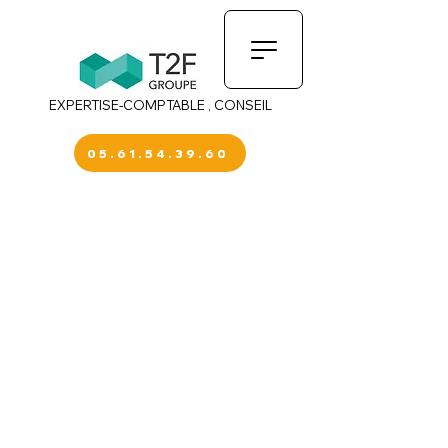
EXPERTISE-COMPTABLE , CONSEIL
05.61.54.39.60