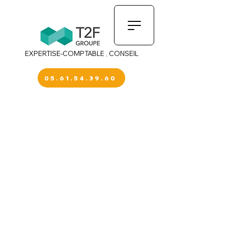
EXPERTISE-COMPTABLE , CONSEIL
05.61.54.39.60