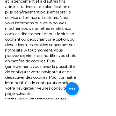
et l'agencement et à d'autres fins
administratives et de planification et
plus généralement pour améliorer le
service offert aux utilisateurs. Nous
vous informons que vous pouvez
modifier vos paramètres relatifs aux
cookies directement depuis le site, en
cochant ou décochant une option, qui
désactivera les cookies concernés sur
notre site. À tout moment, vous
pouvez exprimer ou modifier vos choix
en matière de cookies. Plus
généralement, vous avez la possibilité
de configurer votre navigateur et de
désactiver des cookies. Pour connaitre
les modalités de configuration selon
votre navigateur, veuillez consulter la
page suivante
:
https://www.cnil.fr/fr/cookies-les-
outils-pour-les-maitriser
.
En cas d’inscription à notre alerte mail