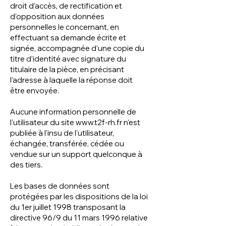
droit d’accès, de rectification et
d’opposition aux données
personnelles le concernant, en
effectuant sa demande écrite et
signée, accompagnée d’une copie du
titre d’identité avec signature du
titulaire de la pièce, en précisant
l’adresse à laquelle la réponse doit
être envoyée.
Aucune information personnelle de
l'utilisateur du site
www.t2f-rh.fr
n'est
publiée à l'insu de l'utilisateur,
échangée, transférée, cédée ou
vendue sur un support quelconque à
des tiers.
Les bases de données sont
protégées par les dispositions de la loi
du 1er juillet 1998 transposant la
directive 96/9 du 11 mars 1996 relative