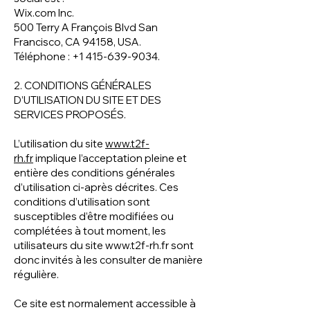
Wix.com Inc.
500 Terry A François Blvd San
Francisco, CA 94158, USA.
Téléphone : +1 415-639-9034.
2. CONDITIONS GÉNÉRALES
D’UTILISATION DU SITE ET DES
SERVICES PROPOSÉS.
L’utilisation du site
www.t2f-
rh.fr
implique l’acceptation pleine et
entière des conditions générales
d’utilisation ci-après décrites. Ces
conditions d’utilisation sont
susceptibles d’être modifiées ou
complétées à tout moment, les
utilisateurs du site
www.t2f-rh.fr
sont
donc invités à les consulter de manière
régulière.
Ce site est normalement accessible à