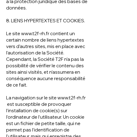
à la protection juridique des bases de
données.
8. LIENS HYPERTEXTES ET COOKIES.
Le site
www.t2f-rh.fr
contient un
certain nombre de liens hypertextes
vers d’autres sites, mis en place avec
l’autorisation de la Société.
Cependant, la Société T2F n’a pas la
possibilité de vérifier le contenu des
sites ainsi visités, et n’assumera en
conséquence aucune responsabilité
de ce fait.
La navigation sur le site
www.t2f-rh.fr
est susceptible de provoquer
l’installation de cookie(s) sur
l’ordinateur de l’utilisateur. Un cookie
est un fichier de petite taille, qui ne
permet pas l’identification de
l’utilisateur, mais qui enregistre des