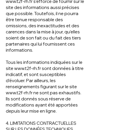
www.t2f-rh.fr
s’efforce de fournir sur le
site des informations aussi précises
que possible. Toutefois, il ne pourra
être tenue responsable des
omissions, des inexactitudes et des
carences dans la mise à jour, qu’elles
soient de son fait ou du fait des tiers
partenaires qui lui fournissent ces
informations.
Tous les informations indiquées sur le
site
www.t2f-rh.fr
sont données à titre
indicatif, et sont susceptibles
d’évoluer. Par ailleurs, les
renseignements figurant sur le site
www.t2f-rh.fr
ne sont pas exhaustifs.
Ils sont donnés sous réserve de
modifications ayant été apportées
depuis leur mise en ligne.
4. LIMITATIONS CONTRACTUELLES
SUR LES DONNÉES TECHNIQUES.