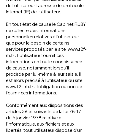
de l'utilisateur, l'adresse de protocole
Internet (IP) de l'utilisateur.
En tout état de cause le Cabinet RUBY
ne collecte des informations
personnelles relatives à l'utilisateur
que pour le besoin de certains
services proposés par le site
www.t2f-
rh.fr
. L'utilisateur fournit ces
informations en toute connaissance
de cause, notamment lorsqu'il
procède par lui-même à leur saisie. Il
est alors précisé à l'utilisateur du site
www.t2f-rh.fr
. l’obligation ou non de
fournir ces informations.
Conformément aux dispositions des
articles 38 et suivants de la loi 78-17
du 6 janvier 1978 relative à
l’informatique, aux fichiers et aux
libertés, tout utilisateur dispose d’un