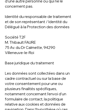
d’une autre personne ou qui ne le
concernent pas.
Identité du responsable de traitement
et de son représentant / Identité du
Délégué à la Protection des données
Société T2F
M. Thibault FAURE
75 Av. du Dr Calmette, 94290
Villeneuve-le-Roi
Base juridique du traitement
Les données sont collectées dans un
cadre contractuel ou sur la base de
votre consentement pour une ou
plusieurs finalités spécifiques,
notamment concernant l’envoi d’un
formulaire de contact, la politique
relative aux cookies et données de
navigation. Dans l’hypothèse où ces