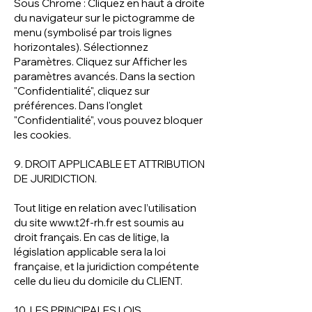
Sous Chrome : Cliquez en haut à droite
du navigateur sur le pictogramme de
menu (symbolisé par trois lignes
horizontales). Sélectionnez
Paramètres. Cliquez sur Afficher les
paramètres avancés. Dans la section
"Confidentialité", cliquez sur
préférences. Dans l'onglet
"Confidentialité", vous pouvez bloquer
les cookies.
9. DROIT APPLICABLE ET ATTRIBUTION
DE JURIDICTION.
Tout litige en relation avec l’utilisation
du site
www.t2f-rh.fr
est soumis au
droit français. En cas de litige, la
législation applicable sera la loi
française, et la juridiction compétente
celle du lieu du domicile du CLIENT.
10. LES PRINCIPALES LOIS