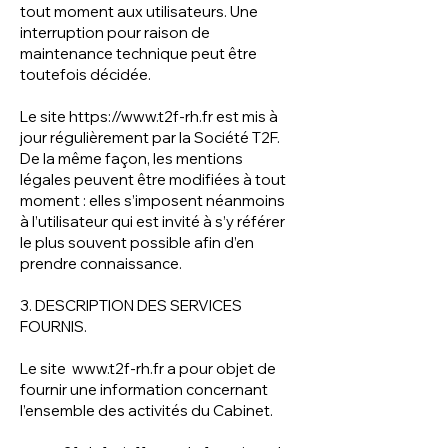
tout moment aux utilisateurs. Une
interruption pour raison de
maintenance technique peut être
toutefois décidée.
Le site
https://www.t2f-rh.fr
est mis à
jour régulièrement par la Société T2F.
De la même façon, les mentions
légales peuvent être modifiées à tout
moment : elles s’imposent néanmoins
à l’utilisateur qui est invité à s’y référer
le plus souvent possible afin d’en
prendre connaissance.
3. DESCRIPTION DES SERVICES
FOURNIS.
Le site
www.t2f-rh.fr
a pour objet de
fournir une information concernant
l’ensemble des activités du Cabinet.