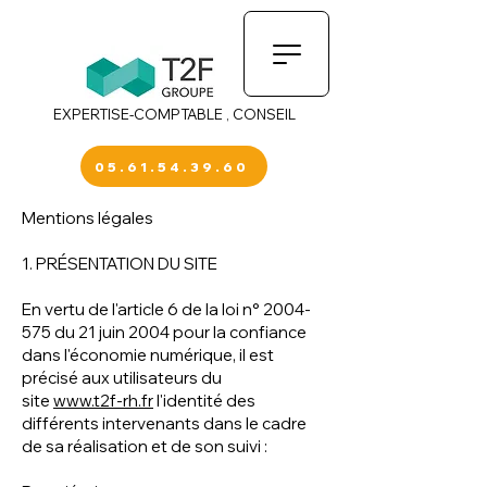
EXPERTISE-COMPTABLE , CONSEIL
05.61.54.39.60
Mentions légales
1. PRÉSENTATION DU SITE
En vertu de l'article 6 de la loi n°
2004-
575
du 21 juin 2004 pour la confiance
dans l'économie numérique, il est
précisé aux utilisateurs du
site
www.t2f-rh.fr
l'identité des
différents intervenants dans le cadre
de sa réalisation et de son suivi :