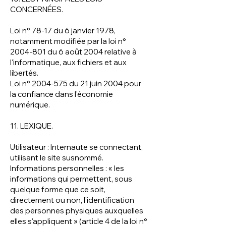
CONCERNÉES.
Loi n° 78-17 du 6 janvier 1978,
notamment modifiée par la loi n°
2004-801
du 6 août 2004 relative à
l'informatique, aux fichiers et aux
libertés.
Loi n°
2004-575
du 21 juin 2004 pour
la confiance dans l'économie
numérique.
11. LEXIQUE.
Utilisateur : Internaute se connectant,
utilisant le site susnommé.
Informations personnelles : « les
informations qui permettent, sous
quelque forme que ce soit,
directement ou non, l'identification
des personnes physiques auxquelles
elles s'appliquent » (article 4 de la loi n°