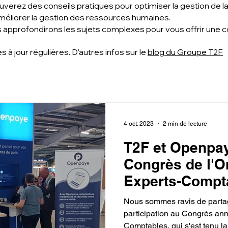
uverez des conseils pratiques pour optimiser la gestion de la
 améliorer la gestion des ressources humaines.
approfondirons les sujets complexes pour vous offrir une co
à jour régulières. D'autres infos sur le
blog du Groupe T2F
4 oct. 2023
2 min de lecture
T2F et Openpa
Congrès de l'O
Experts-Compt
Nous sommes ravis de parta
participation au Congrès ann
Comptables, qui s'est tenu l