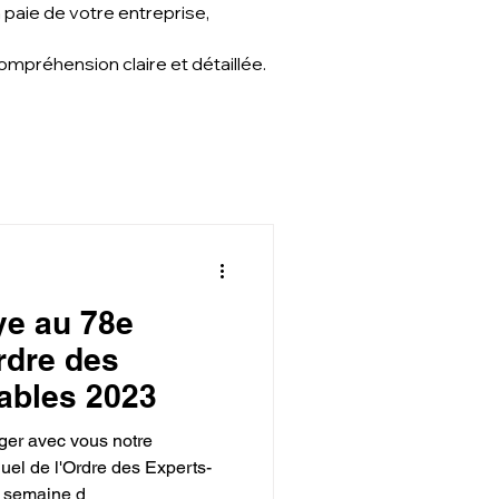
 paie de votre entreprise,
mpréhension claire et détaillée.
ye au 78e
rdre des
ables 2023
ger avec vous notre
uel de l'Ordre des Experts-
a semaine d