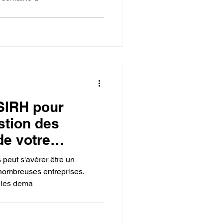
 SIRH pour
stion des
e votre
peut s'avérer être un
 nombreuses entreprises.
, les dema