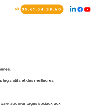
Tél.
05.61.54.39.60
S
aines.
législatifs et des meilleures
 paie, aux avantages sociaux, aux