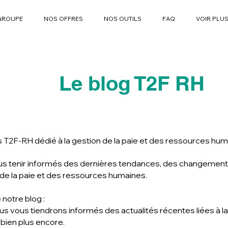
GROUPE
NOS OFFRES
NOS OUTILS
FAQ
VOIR PLU
Le blog T2F RH
és T2F-RH dédié à la gestion de la paie et des ressources hum
us tenir informés des dernières tendances, des changements 
 de la paie et des ressources humaines.
notre blog :
ous vous tiendrons informés des actualités récentes liées à la
t bien plus encore.