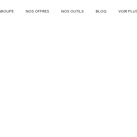
GROUPE
NOS OFFRES
NOS OUTILS
BLOG
VOIR PLU