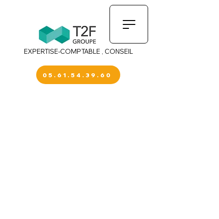
EXPERTISE-COMPTABLE , CONSEIL
05.61.54.39.60